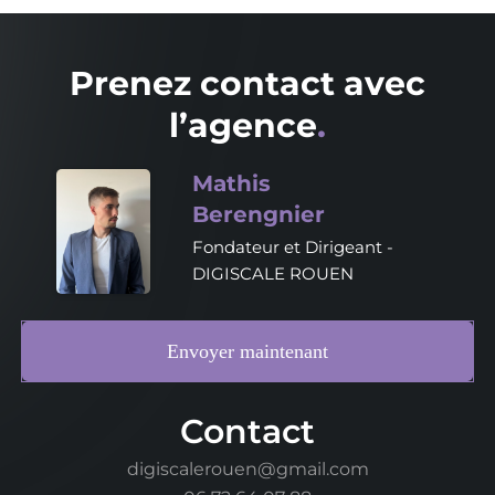
Prenez contact avec
l’agence
.
Mathis
Berengnier
Fondateur et Dirigeant -
DIGISCALE ROUEN
Envoyer maintenant
Contact
digiscalerouen@gmail.com