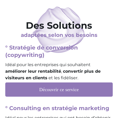
Des Solutions
adaptées selon vos besoins
° Stratégie de conversion
(copywriting)
Idéal pour les entreprises qui souhaitent
améliorer leur rentabilité
,
convertir plus de
visiteurs en clients
et les fidéliser.
Découvrir ce service
° Consulting en stratégie marketing
Idéal pour les entreprises qui ont besoin d’obtenir